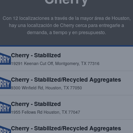
entregados el mismo dia.
Con 12 localizaciones a través de la mayor área de Houston,
ORDENAR
hay una localización de Cherry cerca para entregarle a
demanda, a tiempo y en presupuesto.
CONCRETO
TRITURADO
Cherry - Stabilized
19291 Keenan Cut Off, Montgomery, TX 77316
Cherry - Stabilized/Recycled Aggregates
9300 Winfield Rd, Houston, TX 77050
Cherry - Stabilized
1955 Fellows Rd Houston, TX 77047
Cherry - Stabilized/Recycled Aggregates