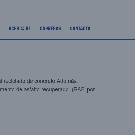
ACERCA DE
CARRERAS
CONTACTO
l reciclado de concreto Además,
imento de asfalto recuperado. (RAP, por