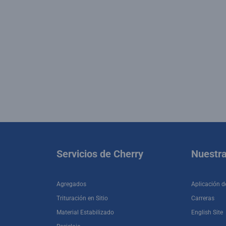
Servicios de Cherry
Nuestr
Agregados
Aplicación d
Trituración en Sitio
Carreras
Material Estabilizado
English Site