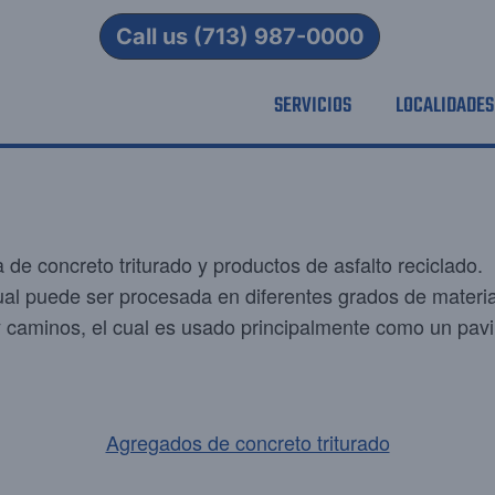
Call us (713) 987-0000
SERVICIOS
LOCALIDADES
a de concreto triturado y productos de asfalto reciclado.
al puede ser procesada en diferentes grados de materia
y caminos, el cual es usado principalmente como un pav
Agregados de concreto triturado